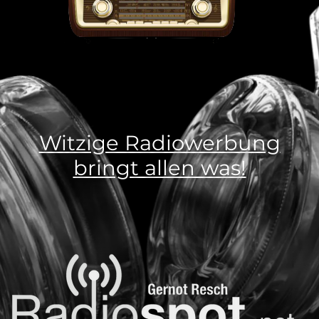
Witzige Radiowerbung
bringt allen was!