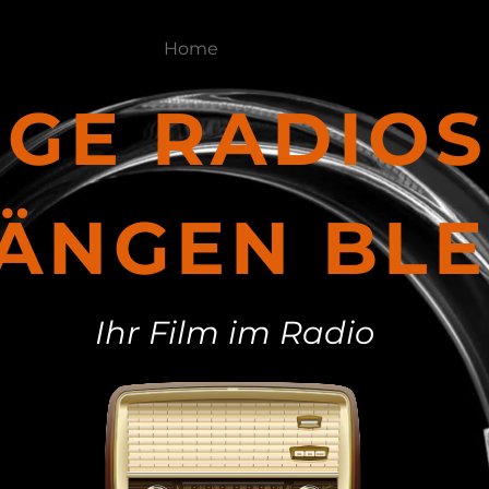
Home
Leistungen
Werbesong
IGE RADIO
HÄNGEN BLE
Ihr Film im Radio