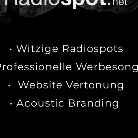
• Witzige Radiospots
Professionelle Werbeson
• Website Vertonung
• Acoustic Branding