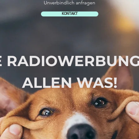
Unverbindlich anfragen
KONTAKT
E RADIOWERBUNG
ALLEN WAS!