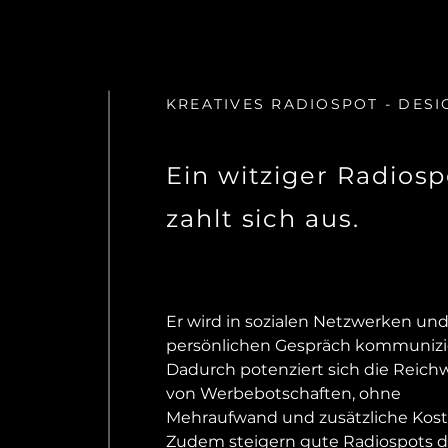
KREATIVES RADIOSPOT - DESI
Ein witziger Radiosp
zahlt sich aus.
Er wird in sozialen Netzwerken un
persönlichen Gespräch kommunizi
Dadurch potenziert sich die Reich
von Werbebotschaften, ohne
Mehraufwand und zusätzliche Kost
Zudem steigern gute Radiospots d